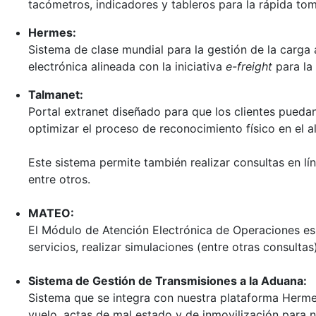
tacómetros, indicadores y tableros para la rápida to
Hermes:
Sistema de clase mundial para la gestión de la carga 
electrónica alineada con la iniciativa
e-freight
para la 
Talmanet:
Portal extranet diseñado para que los clientes pueda
optimizar el proceso de reconocimiento físico en el 
Este sistema permite también realizar consultas en lí
entre otros.
MATEO:
El Módulo de Atención Electrónica de Operaciones es u
servicios, realizar simulaciones (entre otras consulta
Sistema de Gestión de Transmisiones a la Aduana:
Sistema que se integra con nuestra plataforma Herme
vuelo, actas de mal estado y de inmovilización para nu