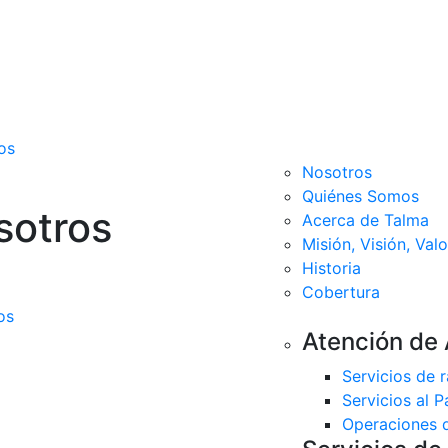
os
Nosotros
Quiénes Somos
sotros
Acerca de Talma
Misión, Visión, Val
Historia
Cobertura
os
Atención de
Servicios de 
Servicios al P
Operaciones 