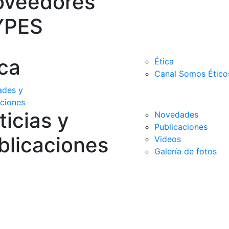
oveedores
YPES
ica
Ética
Canal Somos Ético
des y
aciones
ticias y
Novedades
Publicaciones
blicaciones
Videos
Galería de fotos