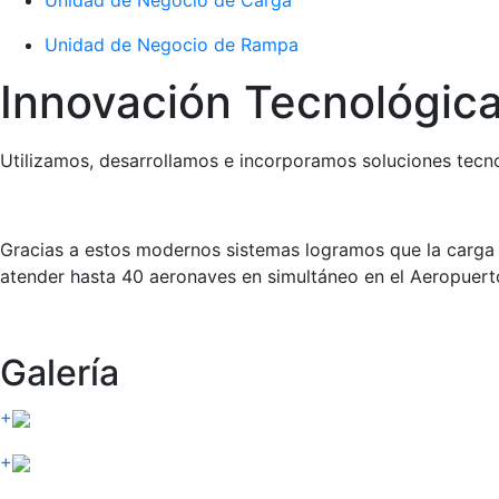
Unidad de Negocio de Carga
Unidad de Negocio de Rampa
Innovación Tecnológic
Utilizamos, desarrollamos e incorporamos soluciones tecno
Gracias a estos modernos sistemas logramos que la carga a
atender hasta 40 aeronaves en simultáneo en el Aeropuert
Galería
+
+