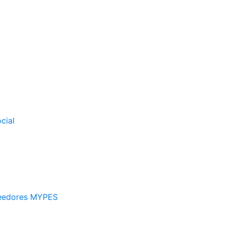
cial
veedores MYPES