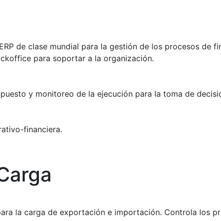
ERP de clase mundial para la gestión de los procesos de fin
ackoffice para soportar a la organización.
upuesto y monitoreo de la ejecución para la toma de decisio
ativo-financiera.
Carga
ra la carga de exportación e importación. Controla los pr