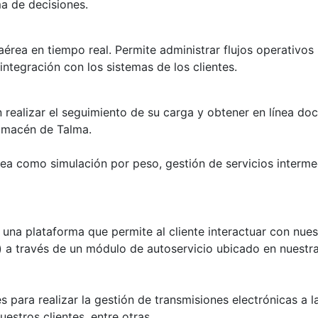
ma de decisiones.
aérea en tiempo real. Permite administrar flujos operativo
integración con los sistemas de los clientes.
n realizar el seguimiento de su carga y obtener en línea d
almacén de Talma.
nea como simulación por peso, gestión de servicios intermed
na plataforma que permite al cliente interactuar con nuest
s) a través de un módulo de autoservicio ubicado en nuestra
s para realizar la gestión de transmisiones electrónicas 
estros clientes, entre otras.