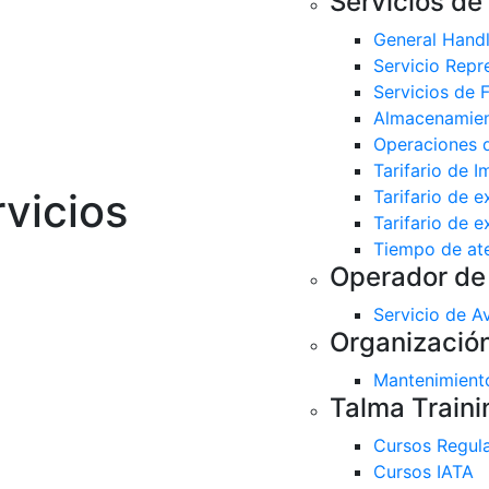
Servicios de
General Hand
Servicio Repr
Servicios de F
Almacenamie
Operaciones 
Tarifario de 
rvicios
Tarifario de e
Tarifario de 
Tiempo de ate
Operador de 
Servicio de A
Organizació
Mantenimient
Talma Traini
Cursos Regul
Cursos IATA