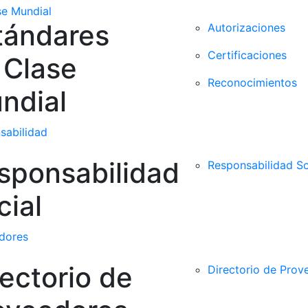
se Mundial
tándares
Autorizaciones
Certificaciones
 Clase
Reconocimientos
ndial
sabilidad
sponsabilidad
Responsabilidad So
cial
dores
rectorio de
Directorio de Pro