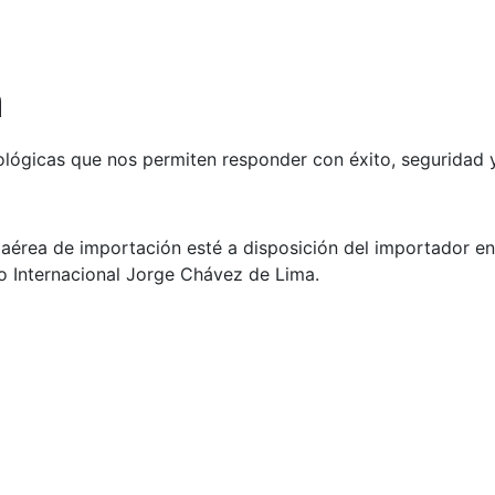
a
lógicas que nos permiten responder con éxito, seguridad y 
érea de importación esté a disposición del importador ent
o Internacional Jorge Chávez de Lima.