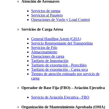
Atención de Aeronaves
Servicios de rampa
Servicios al Pasajero
Operaciones de Vuelo y Load Control
Servicios de Carga Aérea
General Handling Agent (GHA)
Servicio Representante del Transportista
Servicios de Frío
Almacenamiento
Operaciones de carga
Tarifario de Importación
Tarifario de exportación - Perecibles
Tarifario de exportación - Carga seca
Tiempo de atención estimado por servicio de
carga
Operador de Base Fija (FBO) – Aviación Ejecutiva
Servicio de Aviación Ejecutiva - FBO
Organización de Mantenimiento Aprobada (OMA)