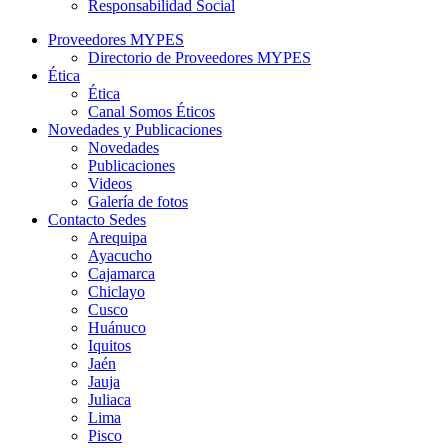
Responsabilidad Social
Proveedores MYPES
Directorio de Proveedores MYPES
Ética
Ética
Canal Somos Éticos
Novedades y Publicaciones
Novedades
Publicaciones
Videos
Galería de fotos
Contacto Sedes
Arequipa
Ayacucho
Cajamarca
Chiclayo
Cusco
Huánuco
Iquitos
Jaén
Jauja
Juliaca
Lima
Pisco