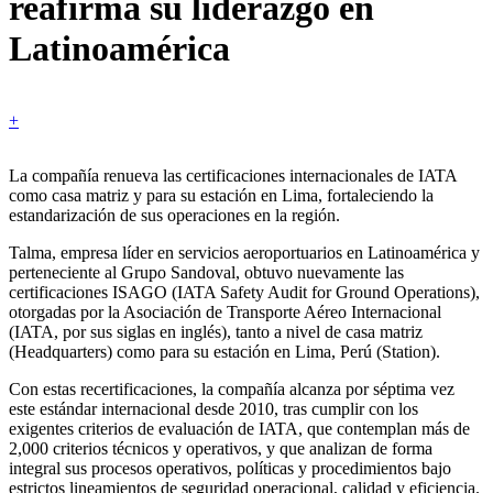
reafirma su liderazgo en
Latinoamérica
+
La compañía renueva las certificaciones internacionales de IATA
como casa matriz y para su estación en Lima, fortaleciendo la
estandarización de sus operaciones en la región.
Talma, empresa líder en servicios aeroportuarios en Latinoamérica y
perteneciente al Grupo Sandoval, obtuvo nuevamente las
certificaciones ISAGO (IATA Safety Audit for Ground Operations),
otorgadas por la Asociación de Transporte Aéreo Internacional
(IATA, por sus siglas en inglés), tanto a nivel de casa matriz
(Headquarters) como para su estación en Lima, Perú (Station).
Con estas recertificaciones, la compañía alcanza por séptima vez
este estándar internacional desde 2010, tras cumplir con los
exigentes criterios de evaluación de IATA, que contemplan más de
2,000 criterios técnicos y operativos, y que analizan de forma
integral sus procesos operativos, políticas y procedimientos bajo
estrictos lineamientos de seguridad operacional, calidad y eficiencia.