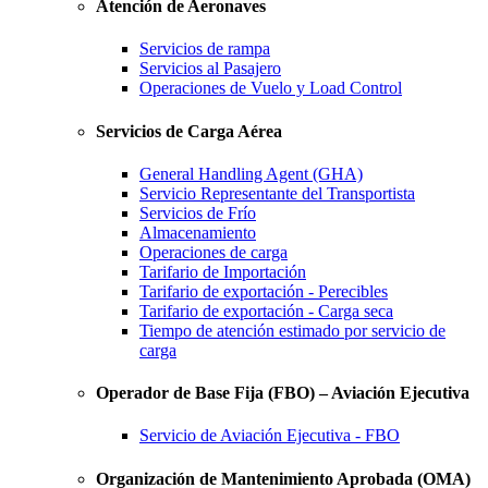
Atención de Aeronaves
Servicios de rampa
Servicios al Pasajero
Operaciones de Vuelo y Load Control
Servicios de Carga Aérea
General Handling Agent (GHA)
Servicio Representante del Transportista
Servicios de Frío
Almacenamiento
Operaciones de carga
Tarifario de Importación
Tarifario de exportación - Perecibles
Tarifario de exportación - Carga seca
Tiempo de atención estimado por servicio de
carga
Operador de Base Fija (FBO) – Aviación Ejecutiva
Servicio de Aviación Ejecutiva - FBO
Organización de Mantenimiento Aprobada (OMA)