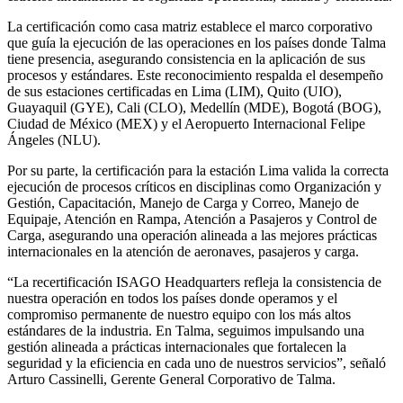
La certificación como casa matriz establece el marco corporativo
que guía la ejecución de las operaciones en los países donde Talma
tiene presencia, asegurando consistencia en la aplicación de sus
procesos y estándares. Este reconocimiento respalda el desempeño
de sus estaciones certificadas en Lima (LIM), Quito (UIO),
Guayaquil (GYE), Cali (CLO), Medellín (MDE), Bogotá (BOG),
Ciudad de México (MEX) y el Aeropuerto Internacional Felipe
Ángeles (NLU).
Por su parte, la certificación para la estación Lima valida la correcta
ejecución de procesos críticos en disciplinas como Organización y
Gestión, Capacitación, Manejo de Carga y Correo, Manejo de
Equipaje, Atención en Rampa, Atención a Pasajeros y Control de
Carga, asegurando una operación alineada a las mejores prácticas
internacionales en la atención de aeronaves, pasajeros y carga.
“La recertificación ISAGO Headquarters refleja la consistencia de
nuestra operación en todos los países donde operamos y el
compromiso permanente de nuestro equipo con los más altos
estándares de la industria. En Talma, seguimos impulsando una
gestión alineada a prácticas internacionales que fortalecen la
seguridad y la eficiencia en cada uno de nuestros servicios”, señaló
Arturo Cassinelli, Gerente General Corporativo de Talma.